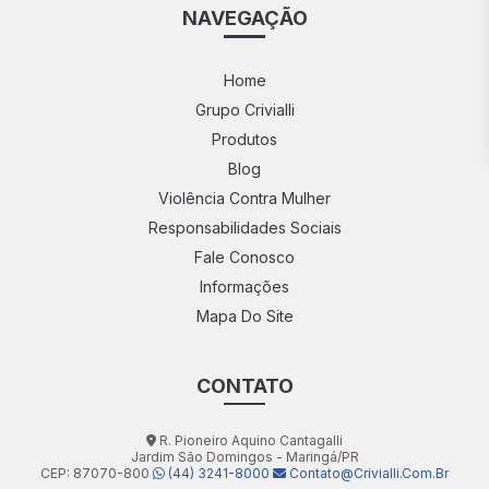
NAVEGAÇÃO
Home
Grupo Crivialli
Produtos
Blog
Violência Contra Mulher
Responsabilidades Sociais
Fale Conosco
Informações
Mapa Do Site
CONTATO
R. Pioneiro Aquino Cantagalli
Jardim São Domingos - Maringá/PR
CEP: 87070-800
(44) 3241-8000
Contato@crivialli.com.br