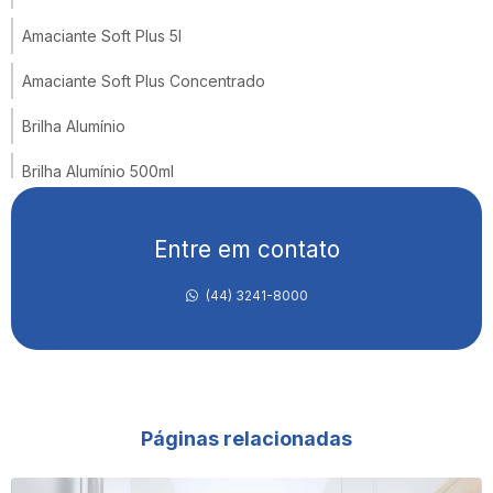
Amaciante Soft Plus 5l
Amaciante Soft Plus Concentrado
Brilha Alumínio
Brilha Alumínio 500ml
Brilha Alumínio E Inox
Entre em contato
Brilha Inox
(44) 3241-8000
Brilha Inox Poderoso
Brilha Inox Spray
Cera De Carnaúba Facille
Páginas relacionadas
Cera De Carnaúba Facille Incolor
Cera De Carnaúba Líquida