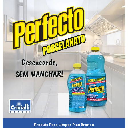
Cera De Carnaúba Para Madeira
Cera De Carnaúba Para Madeira De Demolição
Cera De Carnaúba Para Madeira Escura
Cera De Carnaúba Para Madeira Incolor
Cera De Carnaúba Para Madeira Líquida
Cera De Carnaúba Para Madeira Onde Comprar
Cera De Carnaúba Para Madeira Preço
Cera De Carnaúba Para Madeira Vermelha
Cera De Carnaúba Para Móveis De Madeira
Cera De Carnaúba Preço
Produto Para Limpar Piso Branco
Cera Para Móveis Demolição