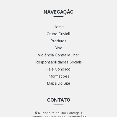
NAVEGAÇÃO
Home
Grupo Crivialli
Produtos
Blog
Violência Contra Mulher
Responsabilidades Sociais
Fale Conosco
Informações
Mapa Do Site
CONTATO
R. Pioneiro Aquino Cantagalli
Jardim São Domingos - Maringá/PR