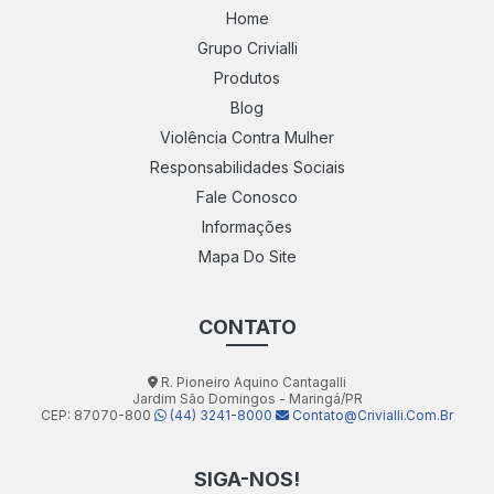
Home
Grupo Crivialli
Produtos
Blog
Violência Contra Mulher
Responsabilidades Sociais
Fale Conosco
Informações
Mapa Do Site
CONTATO
R. Pioneiro Aquino Cantagalli
Jardim São Domingos - Maringá/PR
CEP: 87070-800
(44) 3241-8000
Contato@crivialli.com.br
SIGA-NOS!