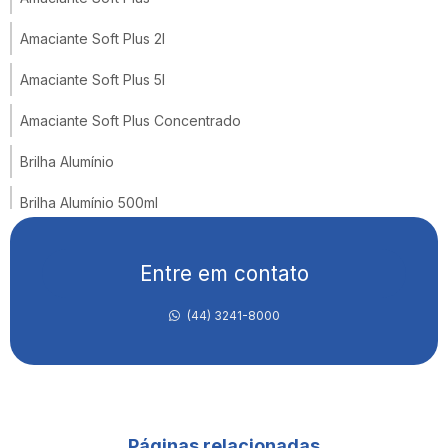
Amaciante Soft Plus 2l
Amaciante Soft Plus 5l
Amaciante Soft Plus Concentrado
Brilha Alumínio
Brilha Alumínio 500ml
Brilha Alumínio E Inox
Entre em contato
Brilha Inox
(44) 3241-8000
Brilha Inox Poderoso
Brilha Inox Spray
Cera De Carnaúba Facille
Páginas relacionadas