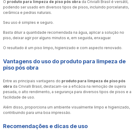
O
produto para limpeza de piso pós obra
da Crivialli Brasil é versátil,
podendo ser usado em diversos tipos de pisos, incluindo porcelanato,
cerâmica e pedras naturais.
Seu uso é simples e seguro.
Basta diluir a quantidade recomendada na água, aplicar a solução no
piso, deixar agir por alguns minutos e, em seguida, enxaguar.
O resultado é um piso limpo, higienizado e com aspecto renovado.
Vantagens do uso do
produto para limpeza de
piso pós obra
Entre as principais vantagens do
produto para limpeza de piso pós
obra
da Crivialli Brasil, destacam-se a eficácia na remoção de sujeira
pesada, o alto rendimento, a segurança para diversos tipos de pisos e a
facilidade de uso.
Além disso, proporciona um ambiente visualmente limpo e higienizado,
contribuindo para uma boa impressão.
Recomendações e dicas de uso