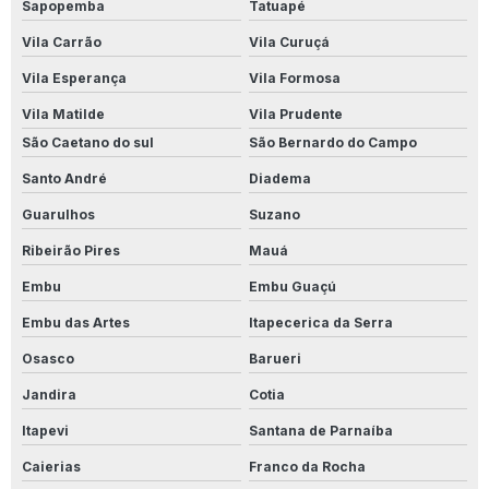
Sapopemba
Tatuapé
Produto Para Limpar Parede
Vila Carrão
Vila Curuçá
Produto Para Limpar Parede De Banheiro
Vila Esperança
Vila Formosa
Vila Matilde
Vila Prudente
Produto Para Limpar Parede Branca
São Caetano do sul
São Bernardo do Campo
Produto Para Limpar Parede De Cozinha
Santo André
Diadema
Produto Para Limpar Parede Encardida
Guarulhos
Suzano
Ribeirão Pires
Mauá
Produto Para Limpar Parede Com Mofo
Embu
Embu Guaçú
Produto Para Limpar Parede Pintada
Embu das Artes
Itapecerica da Serra
Produto Para Limpar Parede Suja
Osasco
Barueri
Produto Para Limpar Piso Antiderrapante
Jandira
Cotia
Itapevi
Santana de Parnaíba
Produto Para Limpar Piso Branco
Caierias
Franco da Rocha
Produto Para Limpar Piso Do Banheiro