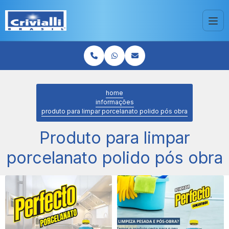
home
informações
produto para limpar porcelanato polido pós obra
Produto para limpar
porcelanato polido pós obra