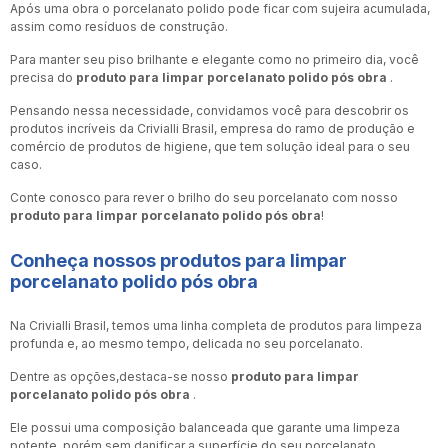
Após uma obra o porcelanato polido pode ficar com sujeira acumulada,
assim como resíduos de construção.
Para manter seu piso brilhante e elegante como no primeiro dia, você
precisa do
produto para limpar porcelanato polido pós obra
.
Pensando nessa necessidade, convidamos você para descobrir os
produtos incríveis da Crivialli Brasil, empresa do ramo de produção e
comércio de produtos de higiene, que tem solução ideal para o seu
caso.
Conte conosco para rever o brilho do seu porcelanato com nosso
produto para limpar porcelanato polido pós obra
!
Conheça nossos produtos para limpar
porcelanato polido pós obra
Na Crivialli Brasil, temos uma linha completa de produtos para limpeza
profunda e, ao mesmo tempo, delicada no seu porcelanato.
Dentre as opções,destaca-se nosso
produto para limpar
porcelanato polido pós obra
.
Ele possui uma composição balanceada que garante uma limpeza
potente, porém sem danificar a superfície do seu porcelanato.