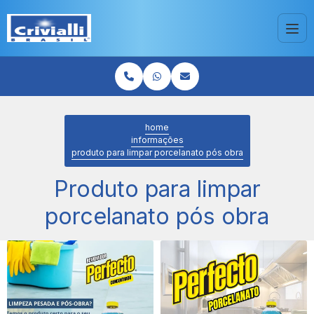
home
informações
produto para limpar porcelanato pós obra
Produto para limpar
porcelanato pós obra