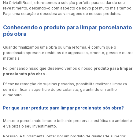
Na Crivialli Brasil, oferecemos a solução perfeita para cuidar do seu
revestimento, deixando-o com aspecto de novo por muito mais tempo.
Faça uma cotação e descubra as vantagens de nossos produtos.
Conhecendo o
produto para limpar porcelanato
pós obra
Quando finalizamos uma obra ou uma reforma, é comum que o
porcelanato apresente resíduos de argamassa, cimento, gesso e outros
materiais.
Foi pensando nisso que desenvolvemos o nosso
produto para limpar
porcelanato pós obra
.
Eficaz na remoção de sujeiras pesadas, possibilita realizar a limpeza
sem danificar a superfície do porcelanato, garantindo um brilho
duradouro.
Por que usar
produto para limpar porcelanato pós obra
?
Manter o porcelanato limpo e brilhante preserva a estética do ambiente
e valoriza o seu investimento.
Por isso, é fundamental optar por um produto de qualidade superior,