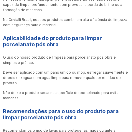
capaz de limpar profundamente sem provocar a perda do brilho ou a
formação de manchas.
Na Crivialli Brasil, nossos produtos combinam alta eficiência de limpeza
com segurança para o material.
Aplicabilidade do
produto para limpar
porcelanato pós obra
O uso do nosso produto de limpeza para porcelanato pós obra é
simples e prático.
Deve ser aplicado com um pano úmido ou mop, esfregar suavemente e
depois enxaguar com água limpa para remover qualquer resíduo do
produto.
Não deixe o produto secar na superfície do porcelanato para evitar
manchas.
Recomendações para o uso do
produto para
limpar porcelanato pós obra
Recomendamos o uso de luvas para proteger as mãos durante a