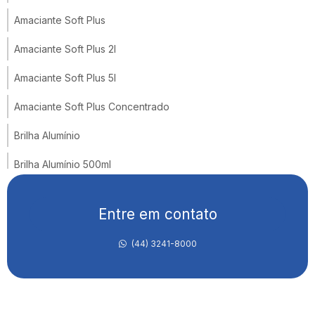
Amaciante Soft Plus
Amaciante Soft Plus 2l
Amaciante Soft Plus 5l
Amaciante Soft Plus Concentrado
Brilha Alumínio
Brilha Alumínio 500ml
Brilha Alumínio E Inox
Entre em contato
Brilha Inox
(44) 3241-8000
Brilha Inox Poderoso
Brilha Inox Spray
Cera De Carnaúba Facille