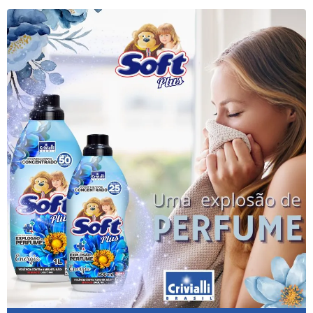
Cera De Carnaúba Líquida
Cera De Carnaúba Para Madeira
Cera De Carnaúba Para Madeira De Demolição
Cera De Carnaúba Para Madeira Escura
Cera De Carnaúba Para Madeira Incolor
Cera De Carnaúba Para Madeira Líquida
Cera De Carnaúba Para Madeira Onde Comprar
Cera De Carnaúba Para Madeira Preço
Cera De Carnaúba Para Madeira Vermelha
Cera De Carnaúba Para Móveis De Madeira
Cera De Carnaúba Preço