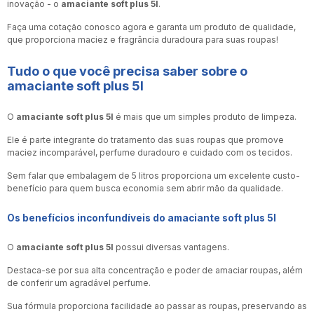
inovação - o
amaciante soft plus 5l
.
Faça uma cotação conosco agora e garanta um produto de qualidade,
que proporciona maciez e fragrância duradoura para suas roupas!
Tudo o que você precisa saber sobre o
amaciante soft plus 5l
O
amaciante soft plus 5l
é mais que um simples produto de limpeza.
Ele é parte integrante do tratamento das suas roupas que promove
maciez incomparável, perfume duradouro e cuidado com os tecidos.
Sem falar que embalagem de 5 litros proporciona um excelente custo-
benefício para quem busca economia sem abrir mão da qualidade.
Os benefícios inconfundíveis do
amaciante soft plus 5l
O
amaciante soft plus 5l
possui diversas vantagens.
Destaca-se por sua alta concentração e poder de amaciar roupas, além
de conferir um agradável perfume.
Sua fórmula proporciona facilidade ao passar as roupas, preservando as