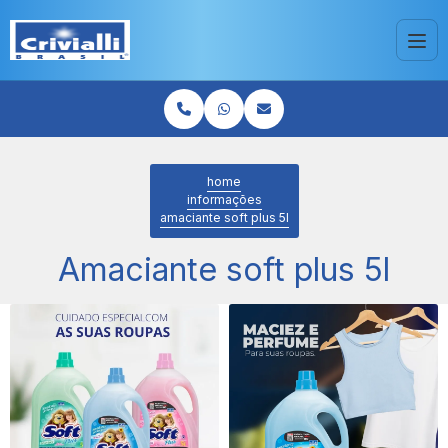
home
informações
amaciante soft plus 5l
Amaciante soft plus 5l