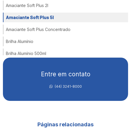
Amaciante Soft Plus 2l
Amaciante Soft Plus 5l
Amaciante Soft Plus Concentrado
Brilha Alumínio
Brilha Alumínio 500ml
Brilha Alumínio E Inox
Entre em contato
Brilha Inox
(44) 3241-8000
Brilha Inox Poderoso
Brilha Inox Spray
Cera De Carnaúba Facille
Páginas relacionadas
Cera De Carnaúba Facille Incolor