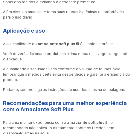
fibras dos tecidos e evitando o desgaste prematuro.
Além disso, o amaciante torna suas roupas higiênicas e confortáveis
para o uso diário.
Aplicação e uso
A aplicabilidade do
amaciante soft plus 5l
é simples e prática.
Você deverá adicionar o produto na última etapa da lavagem, logo após
o enxague.
A quantidade a ser usada varia conforme o volume de roupas. Vale
lembrar que a medida certa evita desperdícios e garante a eficiência do
produto.
Portanto, sempre siga as instruções de uso descritas na embalagem.
Recomendações para uma melhor experiência
com o Amaciante Soft Plus
Para uma melhor experiência com o
amaciante soft plus 5l
, é
recomendado não aplicá-lo diretamente sobre os tecidos sem
dissolvê-lo antes na água.