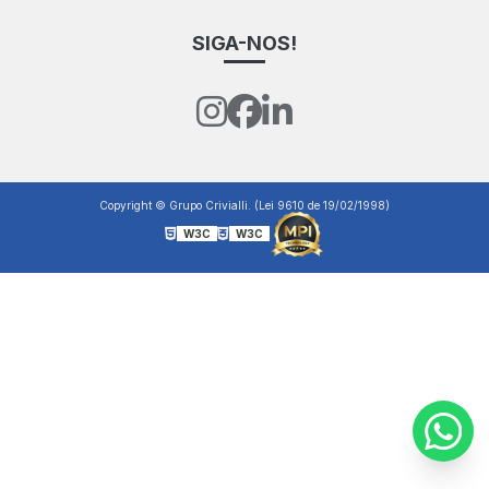
SIGA-NOS!
Copyright © Grupo Crivialli. (Lei 9610 de 19/02/1998)
W3C
W3C