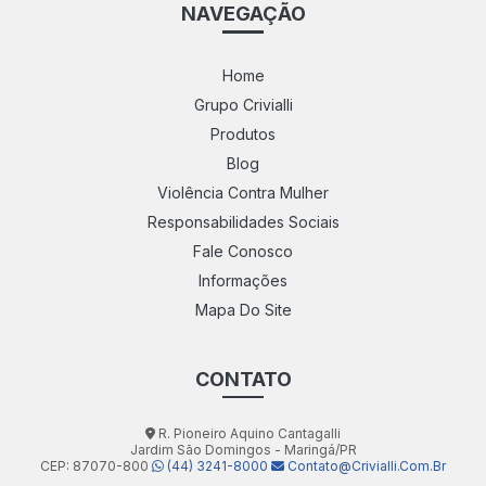
NAVEGAÇÃO
Home
Grupo Crivialli
Produtos
Blog
Violência Contra Mulher
Responsabilidades Sociais
Fale Conosco
Informações
Mapa Do Site
CONTATO
R. Pioneiro Aquino Cantagalli
Jardim São Domingos - Maringá/PR
CEP: 87070-800
(44) 3241-8000
Contato@crivialli.com.br