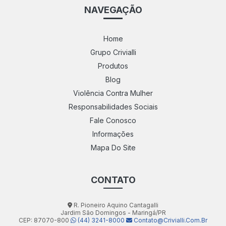
NAVEGAÇÃO
Home
Grupo Crivialli
Produtos
Blog
Violência Contra Mulher
Responsabilidades Sociais
Fale Conosco
Informações
Mapa Do Site
CONTATO
R. Pioneiro Aquino Cantagalli
Jardim São Domingos - Maringá/PR
CEP: 87070-800
(44) 3241-8000
Contato@crivialli.com.br