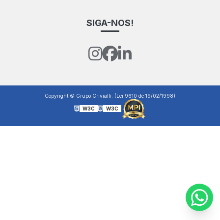
SIGA-NOS!
Copyright © Grupo Crivialli. (Lei 9610 de 19/02/1998)
W3C
W3C