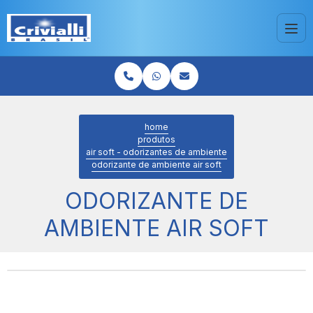
home
produtos
air soft - odorizantes de ambiente
odorizante de ambiente air soft
ODORIZANTE DE
AMBIENTE AIR SOFT