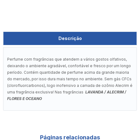
Descrição
Perfume com fragrâncias que atendem a vários gostos olfativos,
deixando o ambiente agradável, confortável e fresco por um longo
período. Contém quantidade de perfume acima da grande maioria
do mercado, por isso dura mais tempo no ambiente. Sem gás CFCs
(clorofluorcarbonos), logo inofensivo a camada de ozônio Alecrim é
uma fragrância exclusiva! Nas fragrâncias
LAVANDA / ALECRIM /
FLORES E OCEANO
Páginas relacionadas